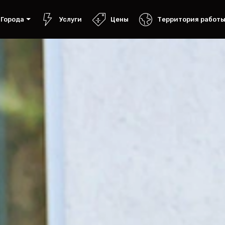
Города
Услуги
Цены
Территория работ