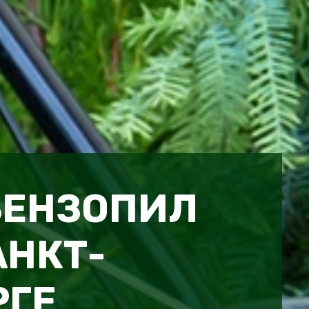
БЕНЗОПИЛ
АНКТ-
РГЕ