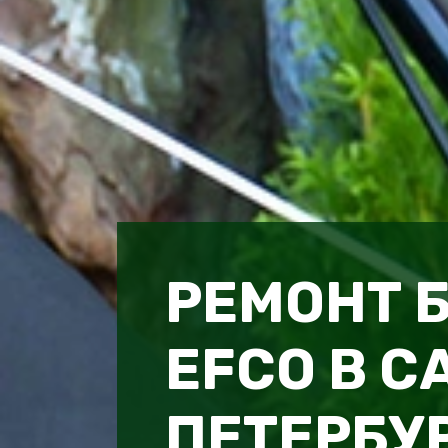
РЕМОНТ 
EFCO В С
ПЕТЕРБУ