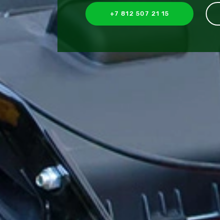
+7 812 507 21 15