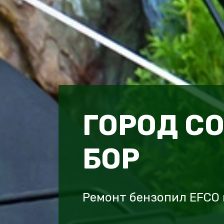
ГОРОД С
БОР
Ремонт бензопил EFCO 