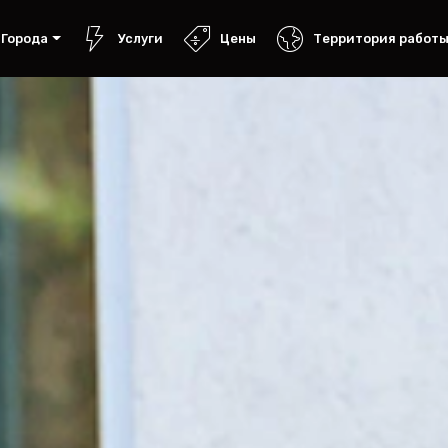
Города
Услуги
Цены
Территория работ