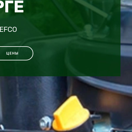
РГЕ
 EFCO
ЦЕНЫ