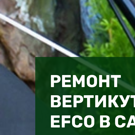
РЕМОНТ
ВЕРТИКУ
EFCO В С