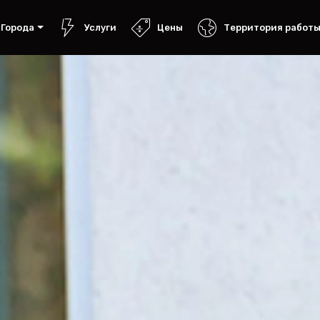
Города
Услуги
Цены
Территория работ