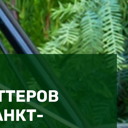
ТТЕРОВ
АНКТ-