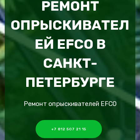
РЕМОНТ
ОПРЫСКИВАТЕЛ
ЕЙ EFCO В
САНКТ-
ПЕТЕРБУРГЕ
Ремонт опрыскивателей EFCO
+7 812 507 21 15