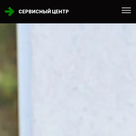
СЕРВИСНЫЙ ЦЕНТР