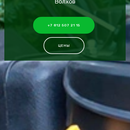
Волхов
+7 812 507 21 15
ЦЕНЫ