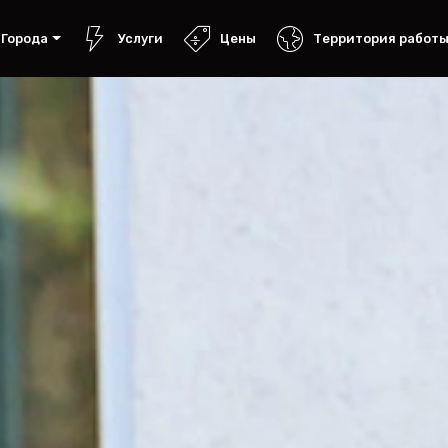
Города
Услуги
Цены
Территория работ