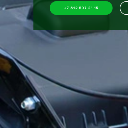
+7 812 507 21 15