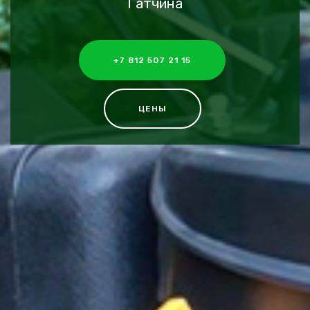
Гатчина
+7 812 507 21 15
ЦЕНЫ