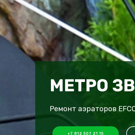
МЕТРО З
Ремонт аэраторов EFCO
+7 812 507 21 15