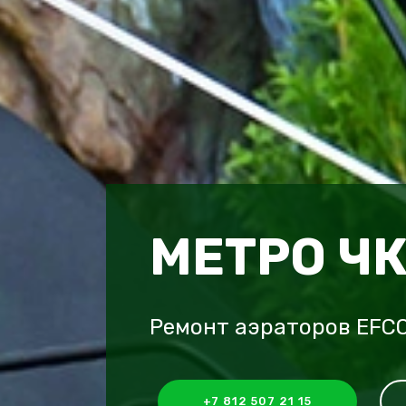
МЕТРО Ч
Ремонт аэраторов EFCO
+7 812 507 21 15