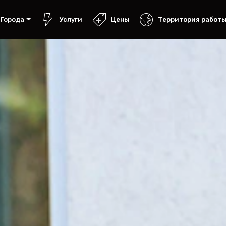
Города
Услуги
Цены
Территория работ