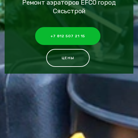
Ремонт аэраторов EFCO город
Сясьстрой
+7 812 507 21 15
ЦЕНЫ